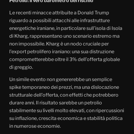
Petrolio: il vero barometro del rischio
Le recenti minacce attribuite a Donald Trump
riguardo a possibili attacchi alle infrastrutture
energetiche iraniane, in particolare sull’isola di Isola
di Kharg, rappresentano uno scenario estremo ma
non impossibile. Kharg è un nodo cruciale per
l’export petrolifero iraniano: una sua distruzione
comprometterebbe oltre il 3% dell’offerta globale
di greggio.
Un simile evento non genererebbe un semplice
spike temporaneo dei prezzi, ma una dislocazione
strutturale dell’offerta, con effetti che potrebbero
durare anni. Il risultato sarebbe un petrolio
stabilmente su livelli molto elevati, con ripercussioni
su inflazione, crescita economica e stabilità politica
in numerose economie.