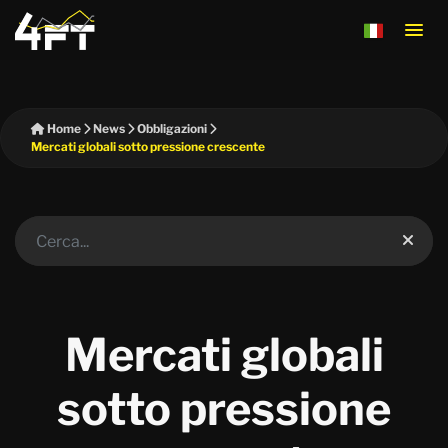
Home
News
Obbligazioni
Mercati globali sotto pressione crescente
Mercati globali
sotto pressione