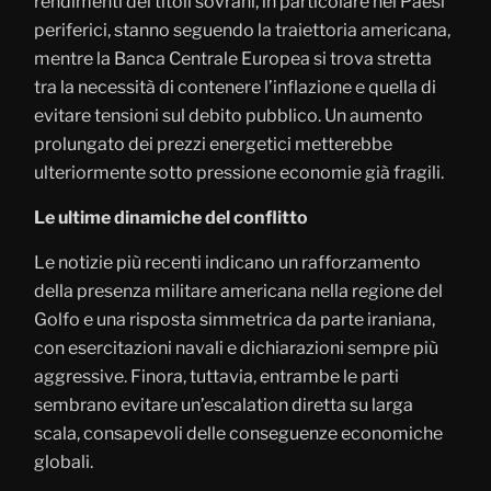
rendimenti dei titoli sovrani, in particolare nei Paesi
periferici, stanno seguendo la traiettoria americana,
mentre la Banca Centrale Europea si trova stretta
tra la necessità di contenere l’inflazione e quella di
evitare tensioni sul debito pubblico. Un aumento
prolungato dei prezzi energetici metterebbe
ulteriormente sotto pressione economie già fragili.
Le ultime dinamiche del conflitto
Le notizie più recenti indicano un rafforzamento
della presenza militare americana nella regione del
Golfo e una risposta simmetrica da parte iraniana,
con esercitazioni navali e dichiarazioni sempre più
aggressive. Finora, tuttavia, entrambe le parti
sembrano evitare un’escalation diretta su larga
scala, consapevoli delle conseguenze economiche
globali.