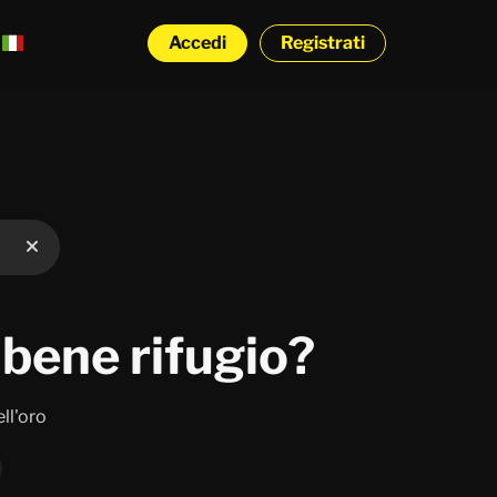
Accedi
Registrati
bene rifugio?
ll'oro