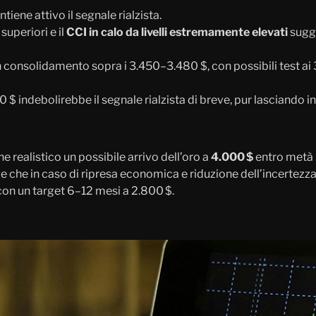
tiene attivo il segnale rialzista.
superiori e il
CCI in calo da livelli estremamente elevati
sugge
un consolidamento sopra i 3.450–3.480 $, con possibili test
 $ indebolirebbe il segnale rialzista di breve, pur lasciando in
e realistico un possibile arrivo dell’oro a
4.000 $
entro metà
ede che in caso di ripresa economica e riduzione dell’incertezz
con un target 6–12 mesi a 2.800 $.