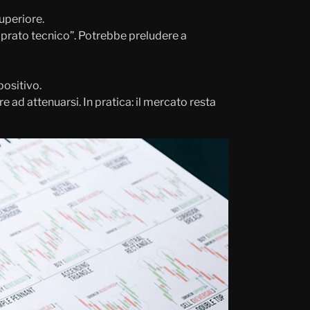
superiore.
mprato tecnico”. Potrebbe preludere a
ositivo.
re ad attenuarsi. In pratica: il mercato resta