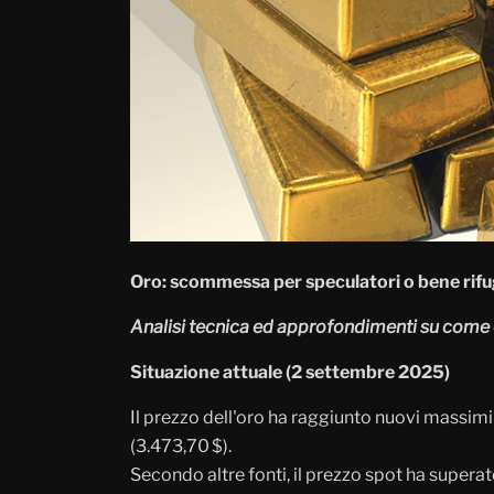
Oro: scommessa per speculatori o bene rifu
Analisi tecnica ed approfondimenti su come e
Situazione attuale (2 settembre 2025)
Il prezzo dell'oro ha raggiunto nuovi massimi 
(3.473,70 $).
Secondo altre fonti, il prezzo spot ha superat