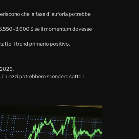
riscono che la fase di euforia potrebbe
 ai 3.550–3.600 $ se il momentum dovesse
tatto il trend primario positivo.
 2026.
a, i prezzi potrebbero scendere sotto i