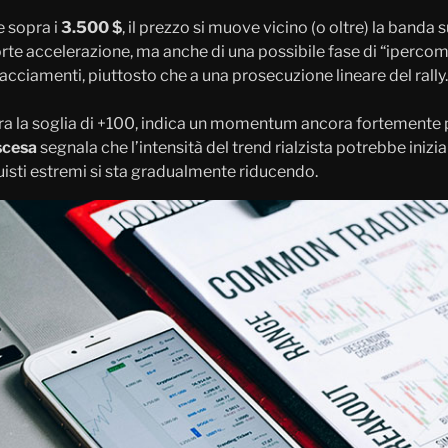
e sopra i
3.500 $
, il prezzo si muove vicino (o oltre) la banda 
orte accelerazione, ma anche di una possibile fase di “iperco
racciamenti, piuttosto che a una prosecuzione lineare del rally.
ra la soglia di +100, indica un momentum ancora fortemente p
scesa
segnala che l’intensità del trend rialzista potrebbe inizia
quisti estremi si sta gradualmente riducendo.