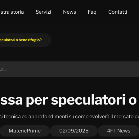
stra storia
Servizi
News
Faq
Contatti
culatori o bene rifugio?
sa per speculatori o 
si tecnica ed approfondimenti su come evolverà il mercato de
MateriePrime
02/09/2025
4FT News