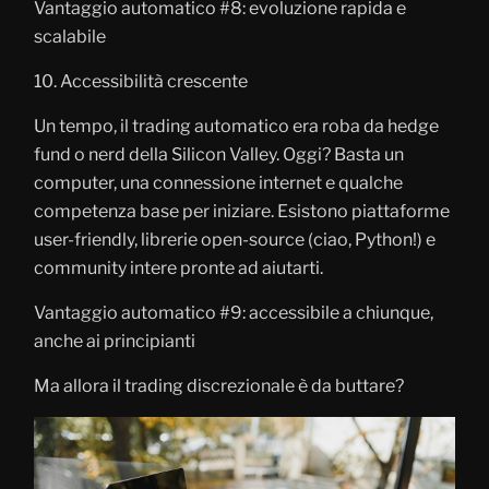
Vantaggio automatico #8: evoluzione rapida e
scalabile
10. Accessibilità crescente
Un tempo, il trading automatico era roba da hedge
fund o nerd della Silicon Valley. Oggi? Basta un
computer, una connessione internet e qualche
competenza base per iniziare. Esistono piattaforme
user-friendly, librerie open-source (ciao, Python!) e
community intere pronte ad aiutarti.
Vantaggio automatico #9: accessibile a chiunque,
anche ai principianti
Ma allora il trading discrezionale è da buttare?