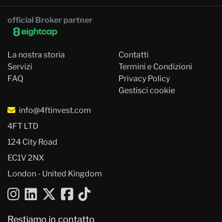
official Broker partner
La nostra storia
Contatti
Servizi
Termini e Condizioni
FAQ
Privacy Policy
Gestisci cookie
info@4ftinvest.com
4FT LTD
124 City Road
EC1V 2NX
London - United Kingdom
Restiamo in contatto