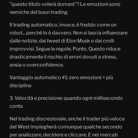
"questo titolo volerà domani"? Le emozioni sono
nemiche del buon trading.
Il trading automatico, invece, è freddo come un
robot... perché lo è davvero. Non si lascia influenzare
dalle notizie, dai tweet di Elon Musk o dai crolli
improvvisi. Segue le regole. Punto. Questo riduce
drasticamente il rischio di errori dovuti a stress,
ansia o overconfidence.
Vantaggio automatico #1: zero emozioni = più
disciplina
3. Velocità e precisione: quando ogni millisecondo
conta
Nel trading discrezionale, anche il trader più veloce
del West impiegherà comunque qualche secondo
per analizzare, decidere e cliccare. E nei mercati