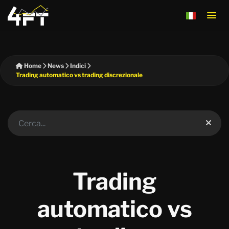
Home
News
Indici
Trading automatico vs trading discrezionale
Trading
automatico vs