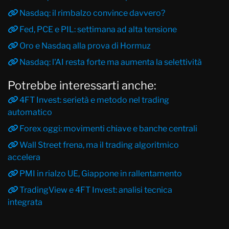
Nasdaq: il rimbalzo convince davvero?
Fed, PCE e PIL: settimana ad alta tensione
Oro e Nasdaq alla prova di Hormuz
Nasdaq: l'AI resta forte ma aumenta la selettività
Potrebbe interessarti anche:
4FT Invest: serietà e metodo nel trading
automatico
Forex oggi: movimenti chiave e banche centrali
Wall Street frena, ma il trading algoritmico
accelera
PMI in rialzo UE, Giappone in rallentamento
TradingView e 4FT Invest: analisi tecnica
integrata