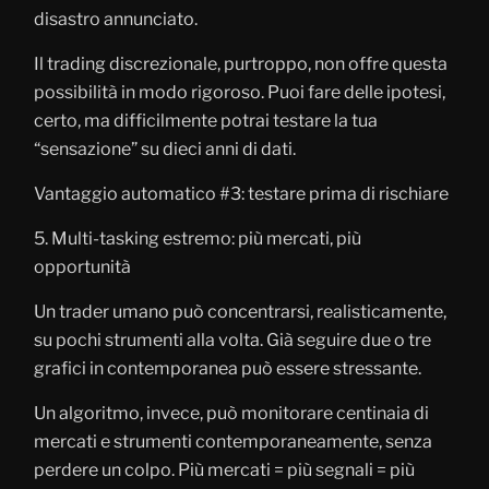
disastro annunciato.
Il trading discrezionale, purtroppo, non offre questa
possibilità in modo rigoroso. Puoi fare delle ipotesi,
certo, ma difficilmente potrai testare la tua
“sensazione” su dieci anni di dati.
Vantaggio automatico #3: testare prima di rischiare
5. Multi-tasking estremo: più mercati, più
opportunità
Un trader umano può concentrarsi, realisticamente,
su pochi strumenti alla volta. Già seguire due o tre
grafici in contemporanea può essere stressante.
Un algoritmo, invece, può monitorare centinaia di
mercati e strumenti contemporaneamente, senza
perdere un colpo. Più mercati = più segnali = più