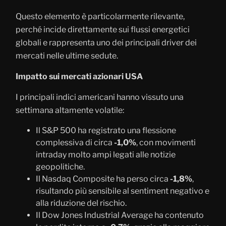
Questo elemento è particolarmente rilevante,
perché incide direttamente sui flussi energetici
globali e rappresenta uno dei principali driver dei
mercati nelle ultime sedute.
Impatto sui mercati azionari USA
I principali indici americani hanno vissuto una
settimana altamente volatile:
Il S&P 500 ha registrato una flessione
complessiva di circa
-1,0%
, con movimenti
intraday molto ampi legati alle notizie
geopolitiche.
Il Nasdaq Composite ha perso circa
-1,8%
,
risultando più sensibile al sentiment negativo e
alla riduzione del rischio.
Il Dow Jones Industrial Average ha contenuto