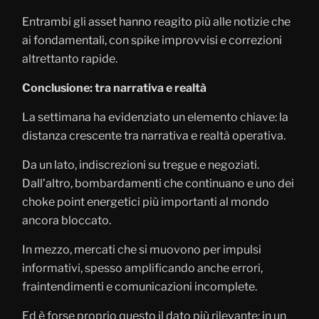
Entrambi gli asset hanno reagito più alle notizie che
ai fondamentali, con spike improvvisi e correzioni
altrettanto rapide.
Conclusione: tra narrativa e realtà
La settimana ha evidenziato un elemento chiave: la
distanza crescente tra narrativa e realtà operativa.
Da un lato, indiscrezioni su tregue e negoziati.
Dall’altro, bombardamenti che continuano e uno dei
choke point energetici più importanti al mondo
ancora bloccato.
In mezzo, mercati che si muovono per impulsi
informativi, spesso amplificando anche errori,
fraintendimenti e comunicazioni incomplete.
Ed è forse proprio questo il dato più rilevante: in un