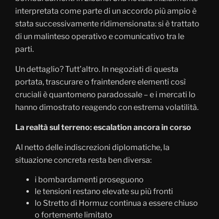
interpretata come parte di un accordo più ampio è
stata successivamente ridimensionata: si è trattato
di un malinteso operativo e comunicativo tra le
parti.
Un dettaglio? Tutt’altro. In negoziati di questa
portata, trascurare o fraintendere elementi così
cruciali è quantomeno paradossale – e i mercati lo
hanno dimostrato reagendo con estrema volatilità.
La realtà sul terreno: escalation ancora in corso
Al netto delle indiscrezioni diplomatiche, la
situazione concreta resta ben diversa:
i bombardamenti proseguono
le tensioni restano elevate su più fronti
lo Stretto di Hormuz continua a essere chiuso
o fortemente limitato