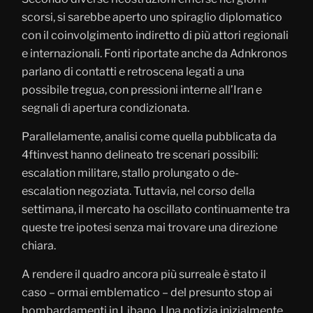
scorsi, si sarebbe aperto uno spiraglio diplomatico
con il coinvolgimento indiretto di più attori regionali
e internazionali. Fonti riportate anche da Adnkronos
parlano di contatti e retroscena legati a una
possibile tregua, con pressioni interne all’Iran e
segnali di apertura condizionata.
Parallelamente, analisi come quella pubblicata da
4ftinvest hanno delineato tre scenari possibili:
escalation militare, stallo prolungato o de-
escalation negoziata. Tuttavia, nel corso della
settimana, il mercato ha oscillato continuamente tra
queste tre ipotesi senza mai trovare una direzione
chiara.
A rendere il quadro ancora più surreale è stato il
caso – ormai emblematico – del presunto stop ai
bombardamenti in Libano. Una notizia inizialmente