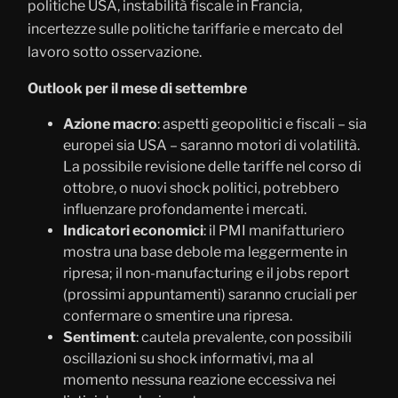
politiche USA, instabilità fiscale in Francia,
incertezze sulle politiche tariffarie e mercato del
lavoro sotto osservazione.
Outlook per il mese di settembre
Azione macro
: aspetti geopolitici e fiscali – sia
europei sia USA – saranno motori di volatilità.
La possibile revisione delle tariffe nel corso di
ottobre, o nuovi shock politici, potrebbero
influenzare profondamente i mercati.
Indicatori economici
: il PMI manifatturiero
mostra una base debole ma leggermente in
ripresa; il non-manufacturing e il jobs report
(prossimi appuntamenti) saranno cruciali per
confermare o smentire una ripresa.
Sentiment
: cautela prevalente, con possibili
oscillazioni su shock informativi, ma al
momento nessuna reazione eccessiva nei