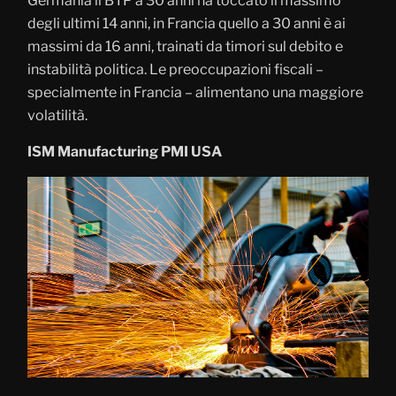
Germania il BTP a 30 anni ha toccato il massimo
degli ultimi 14 anni, in Francia quello a 30 anni è ai
massimi da 16 anni, trainati da timori sul debito e
instabilità politica. Le preoccupazioni fiscali –
specialmente in Francia – alimentano una maggiore
volatilità.
ISM Manufacturing PMI USA