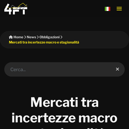
Home
News
Obbligazioni
Mercati tra incertezze macro e stagionalità
Mercati tra
incertezze macro