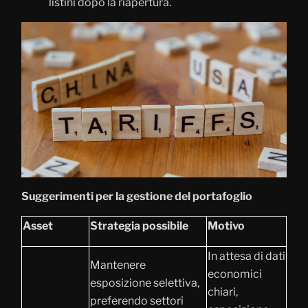
listini dopo la riapertura.
Suggerimenti per la gestione del portafoglio
Asset
Strategia possibile
Motivo
In attesa di dati
Mantenere
economici
esposizione selettiva,
chiari,
preferendo settori