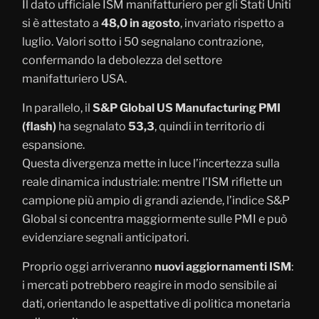
Il dato ufficiale ISM manifatturiero per gli Stati Uniti
si è attestato a
48,0 in agosto
, invariato rispetto a
luglio. Valori sotto i 50 segnalano contrazione,
confermando la debolezza del settore
manifatturiero USA.
In parallelo, il
S&P Global US Manufacturing PMI
(flash)
ha segnalato
53,3
, quindi in territorio di
espansione.
Questa divergenza mette in luce l’incertezza sulla
reale dinamica industriale: mentre l’ISM riflette un
campione più ampio di grandi aziende, l’indice S&P
Global si concentra maggiormente sulle PMI e può
evidenziare segnali anticipatori.
Proprio oggi arriveranno
nuovi aggiornamenti ISM
:
i mercati potrebbero reagire in modo sensibile ai
dati, orientando le aspettative di politica monetaria