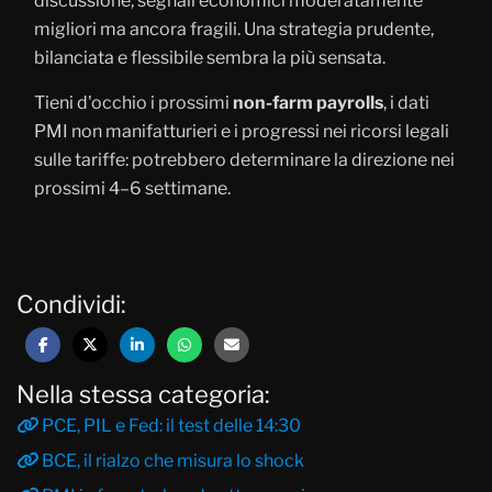
discussione, segnali economici moderatamente
migliori ma ancora fragili. Una strategia prudente,
bilanciata e flessibile sembra la più sensata.
Tieni d'occhio i prossimi
non-farm payrolls
, i dati
PMI non manifatturieri e i progressi nei ricorsi legali
sulle tariffe: potrebbero determinare la direzione nei
prossimi 4–6 settimane.
Condividi:
Nella stessa categoria:
PCE, PIL e Fed: il test delle 14:30
BCE, il rialzo che misura lo shock