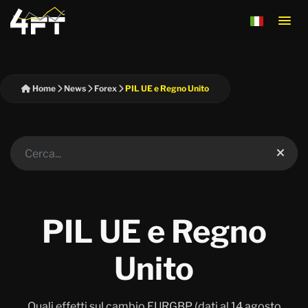
Home
News
Forex
PIL UE e Regno Unito
PIL UE e Regno
Unito
Quali effetti sul cambio EURGBP (dati al 14 agosto