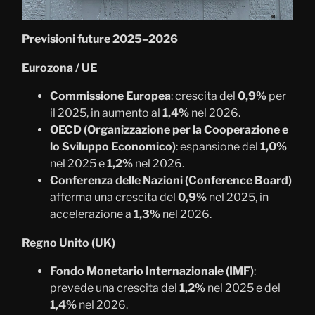
Previsioni future 2025–2026
Eurozona / UE
Commissione Europea
: crescita del
0,9%
per
il 2025, in aumento al
1,4%
nel 2026.
OECD (Organizzazione per la Cooperazione e
lo Sviluppo Economico)
: espansione del
1,0%
nel 2025 e
1,2%
nel 2026.
Conferenza delle Nazioni (Conference Board)
afferma una crescita del
0,9%
nel 2025, in
accelerazione a
1,3%
nel 2026.
Regno Unito (UK)
Fondo Monetario Internazionale (IMF)
:
prevede una crescita del
1,2%
nel 2025 e del
1,4%
nel 2026.