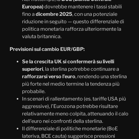
Europea)
dovrebbe mantenere i tassi stabili
fino a
dicembre 2025
, con una potenziale
riduzione in seguito — questo differenziale di
politica monetaria rafforza ulteriormente la
valuta britannica.
Previsioni sul cambio EUR/GBP:
Se la crescita UK si confermerà su livelli
superiori
, la sterlina potrebbe continuare a
rafforzarsi verso l’euro
, rendendo una sterlina
più forte nel medio termine la tendenza più
probabile.
In scenari di rallentamento (es. tariffe USA più
aggressive), l’Eurozona potrebbe risultare
relativamente meno colpita, attenuando il calo
dell’euro nei confronti della sterlina.
Il differenziale di politiche monetarie (BoE
lateriva, BCE cauta) suggerisce pressioni