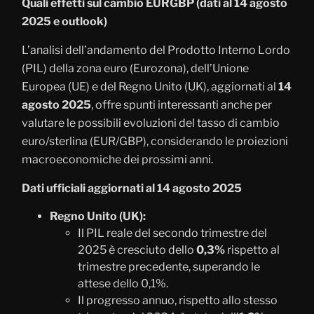
Quali effetti sul cambio EURGBP (dati al 14 agosto
2025 e outlook)
L’analisi dell’andamento del Prodotto Interno Lordo
(PIL) della zona euro (Eurozona), dell’Unione
Europea (UE) e del Regno Unito (UK), aggiornati al
14
agosto 2025
, offre spunti interessanti anche per
valutare le possibili evoluzioni del tasso di cambio
euro/sterlina (EUR/GBP), considerando le proiezioni
macroeconomiche dei prossimi anni.
Dati ufficiali aggiornati al 14 agosto 2025
Regno Unito (UK):
Il PIL reale del secondo trimestre del
2025 è cresciuto dello
0,3%
rispetto al
trimestre precedente, superando le
attese dello 0,1%.
Il progresso annuo, rispetto allo stesso