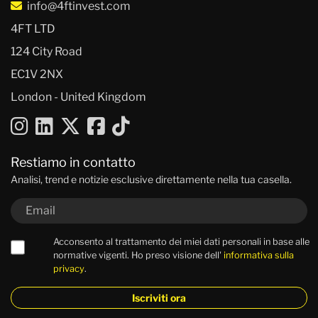
info@4ftinvest.com
4FT LTD
124 City Road
EC1V 2NX
London - United Kingdom
Restiamo in contatto
Analisi, trend e notizie esclusive direttamente nella tua casella.
Acconsento al trattamento dei miei dati personali in base alle
normative vigenti. Ho preso visione dell'
informativa sulla
privacy
.
Iscriviti ora