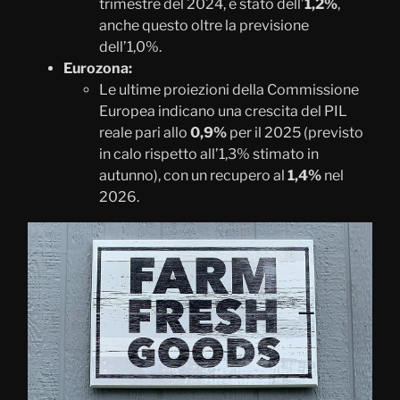
trimestre del 2024, è stato dell’
1,2%
,
anche questo oltre la previsione
dell’1,0%.
Eurozona:
Le ultime proiezioni della Commissione
Europea indicano una crescita del PIL
reale pari allo
0,9%
per il 2025 (previsto
in calo rispetto all’1,3% stimato in
autunno), con un recupero al
1,4%
nel
2026.