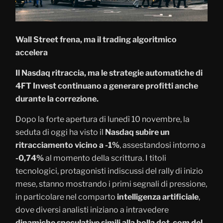
Wall Street frena, ma il trading algoritmico
accelera
Il Nasdaq ritraccia, ma le strategie automatiche di
4FT Invest continuano a generare profitti anche
durante la correzione.
Dopo la forte apertura di lunedì 10 novembre, la
seduta di oggi ha visto il
Nasdaq subire un
ritracciamento vicino a -1%
, assestandosi intorno a
-0,74%
al momento della scrittura. I titoli
tecnologici, protagonisti indiscussi del rally di inizio
mese, stanno mostrando i primi segnali di pressione,
in particolare nel comparto
intelligenza artificiale
,
dove diversi analisti iniziano a intravedere
dinamiche speculative simili alla bolla dot-com del