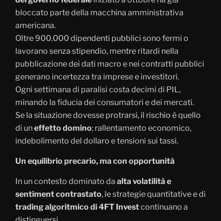
bloccato parte della macchina amministrativa
americana.
Oltre 900.000 dipendenti pubblici sono fermi o
lavorano senza stipendio, mentre ritardi nella
pubblicazione dei dati macro e nei contratti pubblici
generano incertezza tra imprese e investitori.
Ogni settimana di paralisi costa decimi di PIL,
minando la fiducia dei consumatori e dei mercati.
Se la situazione dovesse protrarsi, il rischio è quello
di un
effetto domino
: rallentamento economico,
indebolimento del dollaro e tensioni sui tassi.
Un equilibrio precario, ma con opportunità
In un contesto dominato da
alta volatilità e
sentiment contrastato
, le strategie quantitative e di
trading algoritmico di 4FT Invest
continuano a
distinguersi.