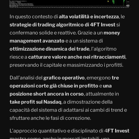
In questo contesto di
alta volatilità e incertezza
, le
strategie di trading algoritmico di 4FT Invest
si
confermano solide e reattive. Grazie a un
money
management avanzato
e a un sistema di
ottimizzazione dinamica dei trade
, l’algoritmo
riesce a
catturare valore anche nei ritracciamenti
,
preservando il capitale e massimizzando i profitti.
Dall’analisi del
grafico operativo
, emergono
tre
operazioni corte già chiuse in profitto
e
una
posizione short ancora in corso
, attualmente in
take profit sul Nasdaq
, a dimostrazione della
capacità del sistema di adattarsi ai cambi di trend e
sfruttare anche le fasi di correzione.
L’approccio quantitativo e disciplinato di 4
FT Invest
mostra come, anche in mercati instabili, una