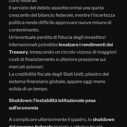
conti federali.
Il servizio del debito assorbe ormai una quota
crescente del bilancio federale, mentre l’incertezza
politica rende difficile approvare nuove misure di
contenimento.
Un’eventuale perdita di fiducia degli investitori
internazionali potrebbe
innalzare i rendimenti dei
Treasury
, innescando un circolo vizioso di maggiori
costi di finanziamento e ulteriore pressione sui
mercati azionari.
La credibilità fiscale degli Stati Uniti, pilastro del
sistema finanziario globale, appare oggi meno
solida di un tempo.
Shutdown: l’instabilità istituzionale pesa
sull’economia
A complicare ulteriormente il quadro, lo
shutdown
del governo federale
iniziato a ottobre ha già