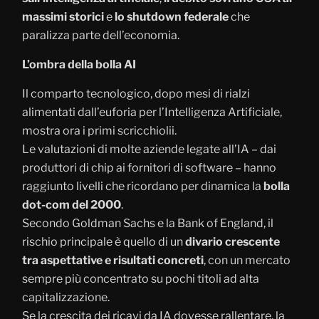
massimi storici
e
lo shutdown federale
che
paralizza parte dell’economia.
L’ombra della bolla AI
Il comparto tecnologico, dopo mesi di rialzi
alimentati dall’euforia per l’Intelligenza Artificiale,
mostra ora i primi scricchiolii.
Le valutazioni di molte aziende legate all’IA – dai
produttori di chip ai fornitori di software – hanno
raggiunto livelli che ricordano per dinamica la
bolla
dot-com del 2000
.
Secondo Goldman Sachs e la Bank of England, il
rischio principale è quello di un
divario crescente
tra aspettative e risultati concreti
, con un mercato
sempre più concentrato su pochi titoli ad alta
capitalizzazione.
Se la crescita dei ricavi da IA dovesse rallentare, la