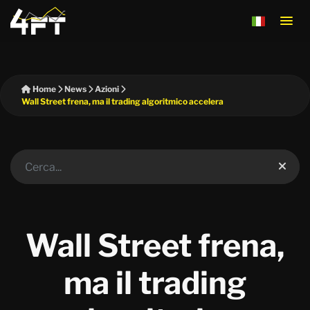
Home
News
Azioni
Wall Street frena, ma il trading algoritmico accelera
Wall Street frena,
ma il trading