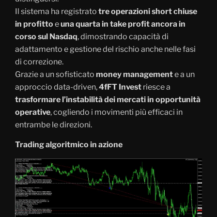
Il sistema ha registrato
tre operazioni short chiuse
in profitto
e
una quarta in take profit ancora in
corso sul Nasdaq
, dimostrando capacità di
adattamento e gestione del rischio anche nelle fasi
di correzione.
Grazie a un sofisticato
money management
e a un
approccio data-driven,
4fFT Invest
riesce a
trasformare l’instabilità dei mercati in opportunità
operative
, cogliendo i movimenti più efficaci in
entrambe le direzioni.
Trading algoritmico in azione