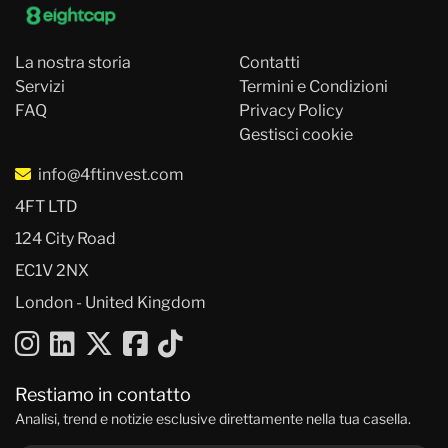
La nostra storia
Contatti
Servizi
Termini e Condizioni
FAQ
Privacy Policy
Gestisci cookie
info@4ftinvest.com
4FT LTD
124 City Road
EC1V 2NX
London - United Kingdom
Restiamo in contatto
Analisi, trend e notizie esclusive direttamente nella tua casella.