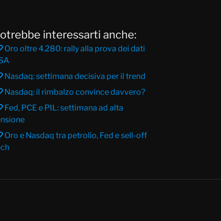
otrebbe interessarti anche:
Oro oltre 4.280: rally alla prova dei dati
SA
Nasdaq: settimana decisiva per il trend
Nasdaq: il rimbalzo convince davvero?
Fed, PCE e PIL: settimana ad alta
ensione
Oro e Nasdaq tra petrolio, Fed e sell-off
ech