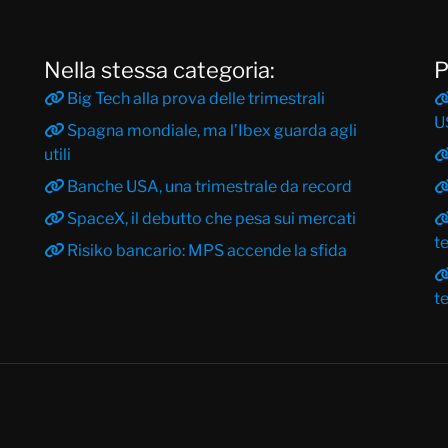
Nella stessa categoria:
P
Big Tech alla prova delle trimestrali
U
Spagna mondiale, ma l’Ibex guarda agli
utili
Banche USA, una trimestrale da record
SpaceX, il debutto che pesa sui mercati
t
Risiko bancario: MPS accende la sfida
t