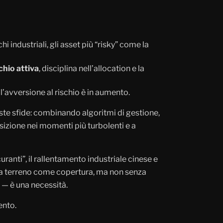
 industriali, gli asset più “risky” come la
chio attiva
, disciplina nell’allocation e la
’avversione al rischio è in aumento.
te sfide: combinando algoritmi di gestione,
sizione nei momenti più turbolenti e a
anti”, il rallentamento industriale cinese e
gna terreno come copertura, ma non senza
 — è una necessità.
ento.