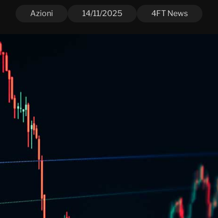
Azioni
14/11/2025
4FT News