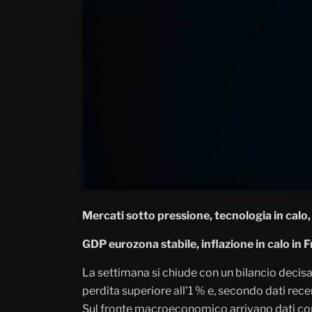
Mercati sotto pressione, tecnologia in calo, 
GDP eurozona stabile, inflazione in calo in F
La settimana si chiude con un bilancio deci
perdita superiore all’1 % e, secondo dati rece
Sul fronte macroeconomico arrivano dati contras