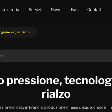
stra storia
Servizi
News
Faq
Contatti
ia in calo, oro rialzo
 pressione, tecnologi
rialzo
zione in calo in Francia, produzione cinese delude: cresce l’inc