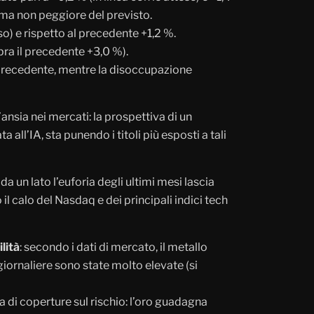
 ma non peggiore del previsto.
so) e rispetto al precedente +1,2 %.
pra il precedente +3,0 %).
% precedente, mentre la disoccupazione
ansia nei mercati: la prospettiva di un
 all’IA, sta punendo i titoli più esposti a tali
a un lato l’euforia degli ultimi mesi lascia
 il calo del Nasdaq e dei principali indici tech
ilità
: secondo i dati di mercato, il metallo
 giornaliere sono state molto elevate (si
a di coperture sul rischio: l’oro guadagna