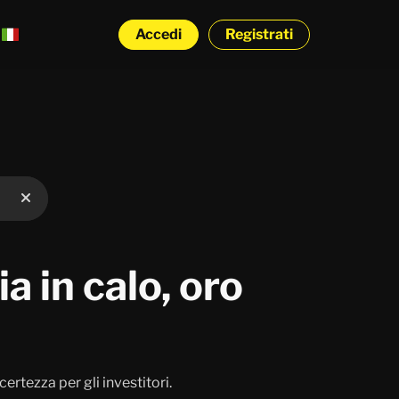
Accedi
Registrati
a in calo, oro
ertezza per gli investitori.